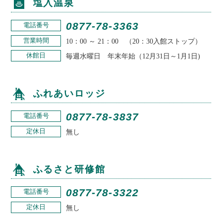
塩⼊温泉
0877-78-3363
電話番号
営業時間
10：00 ～ 21：00 （20：30⼊館ストップ）
休館日
毎週⽔曜⽇ 年末年始（12月31日～1月1日)
ふれあいロッジ
0877-78-3837
電話番号
定休日
無し
ふるさと研修館
0877-78-3322
電話番号
定休日
無し