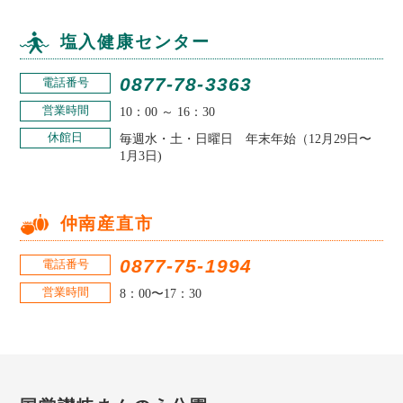
塩入健康センター
0877-78-3363
電話番号
営業時間
10：00 ～ 16：30
休館日
毎週⽔・土・日曜⽇ 年末年始（12月29日〜
1月3日)
仲南産直市
0877-75-1994
電話番号
営業時間
8：00〜17：30